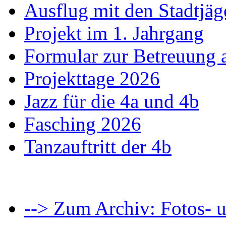
Ausflug mit den Stadtjäg
Projekt im 1. Jahrgang
Formular zur Betreuung
Projekttage 2026
Jazz für die 4a und 4b
Fasching 2026
Tanzauftritt der 4b
--> Zum Archiv: Fotos- u