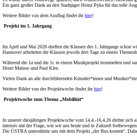
Ein ganz großer Dank an den Stadtjäger Heinz Pyka für das tolle Ang
Weitere Bilder von dem Ausflug findet ihr
hier
!
Projekt im 1. Jahrgang
Im April und Mai 2026 durften die Klassen des 1. Jahrgangs schon wi
Hannover arbeiteten die Klassen jeweils drei Tage zu einem Themenb
Während die 1a und die 1c in einem Musikprojekt trommelten und sa
Henri Matisse und Paul Klee.
Vielen Dank an alle durchführenden Künstler*innen und Musiker*inne
Weitere Bilder von der Projektwoche findet ihr
hier
!
Projektwoche zum Thema „Mobilität“
In unserer diesjährigen Projektwoche vom 14.4.-16.4.26 drehte sich 
intensiv mit der Frage, wie wir uns heute und in Zukunft fortbewege
Die ÜSTRA unterstützte uns mit dem Projekt „der Bus kommt“. Dabei 