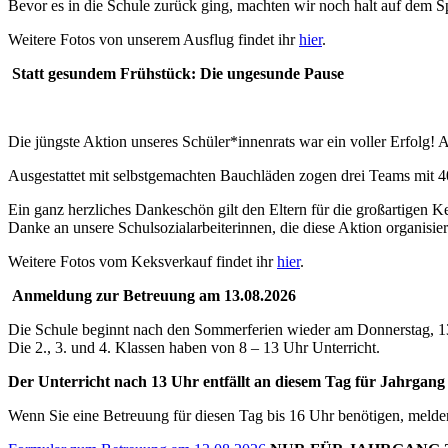
Bevor es in die Schule zurück ging, machten wir noch halt auf dem Sp
Weitere Fotos von unserem Ausflug findet ihr
hier
.
Statt gesundem Frühstück: Die ungesunde Pause
Die jüngste Aktion unseres Schüler*innenrats war ein voller Erfolg!
Ausgestattet mit selbstgemachten Bauchläden zogen drei Teams mit 
Ein ganz herzliches Dankeschön gilt den Eltern für die großartigen Ke
Danke an unsere Schulsozialarbeiterinnen, die diese Aktion organisier
Weitere Fotos vom Keksverkauf findet ihr
hier
.
Anmeldung zur Betreuung am 13.08.2026
Die Schule beginnt nach den Sommerferien wieder am Donnerstag, 1
Die 2., 3. und 4. Klassen haben von 8 – 13 Uhr Unterricht.
Der Unterricht nach 13 Uhr entfällt an diesem Tag für Jahrgang
Wenn Sie eine Betreuung für diesen Tag bis 16 Uhr benötigen, melden