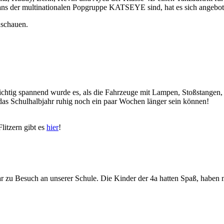
e Fans der multinationalen Popgruppe KATSEYE sind, hat es sich angebo
uschauen.
Richtig spannend wurde es, als die Fahrzeuge mit Lampen, Stoßstang
 das Schulhalbjahr ruhig noch ein paar Wochen länger sein können!
litzern gibt es
hier
!
zu Besuch an unserer Schule. Die Kinder der 4a hatten Spaß, haben m