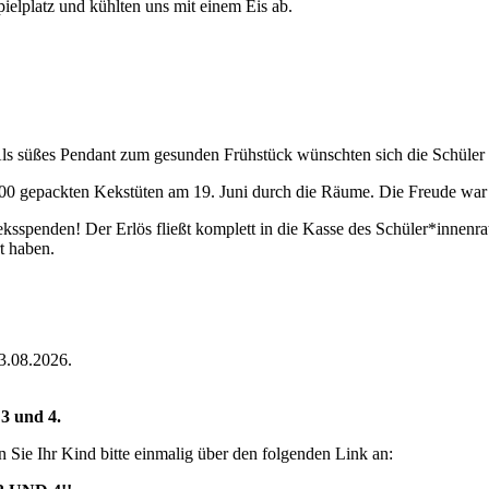
ielplatz und kühlten uns mit einem Eis ab.
 Als süßes Pendant zum gesunden Frühstück wünschten sich die Schüler
400 gepackten Kekstüten am 19. Juni durch die Räume. Die Freude war
ksspenden! Der Erlös fließt komplett in die Kasse des Schüler*innenrats
t haben.
3.08.2026.
 3 und 4.
 Sie Ihr Kind bitte einmalig über den folgenden Link an: