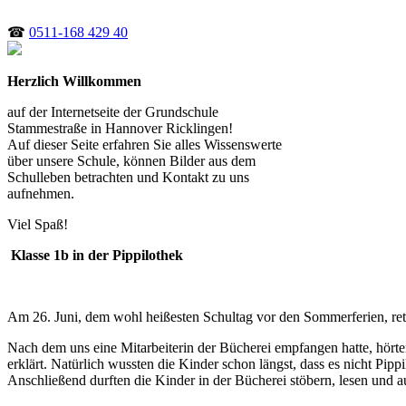
☎
0511-168 429 40
Herzlich Willkommen
auf der Internetseite der Grundschule
Stammestraße in Hannover Ricklingen!
Auf dieser Seite erfahren Sie alles Wissenswerte
über unsere Schule, können Bilder aus dem
Schulleben betrachten und Kontakt zu uns
aufnehmen.
Viel Spaß!
Klasse 1b in der Pippilothek
Am 26. Juni, dem wohl heißesten Schultag vor den Sommerferien, rette
Nach dem uns eine Mitarbeiterin der Bücherei empfangen hatte, hört
erklärt. Natürlich wussten die Kinder schon längst, dass es nicht Pipp
Anschließend durften die Kinder in der Bücherei stöbern, lesen und