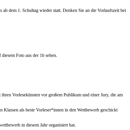
 ab dem 1. Schultag wieder statt. Denken Sie an die Vorlaufszeit bei
f diesem Foto aus der 1b sehen.
t ihren Vorlesekünsten vor großem Publikum und einer Jury, die am
ren Klassen als beste Vorleser*innen in den Wettbewerb geschickt
wettbewerb in diesem Jahr organisiert hat.