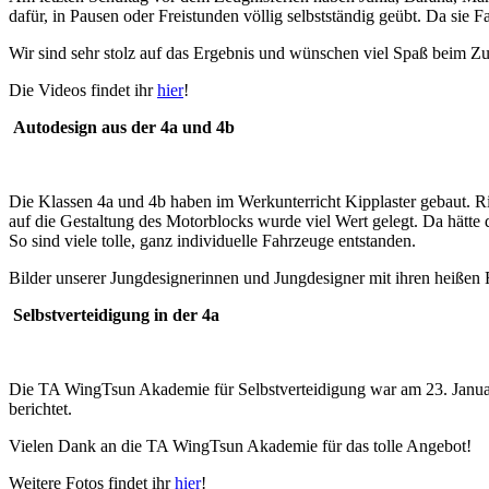
dafür, in Pausen oder Freistunden völlig selbstständig geübt. Da si
Wir sind sehr stolz auf das Ergebnis und wünschen viel Spaß beim Z
Die Videos findet ihr
hier
!
Autodesign aus der 4a und 4b
Die Klassen 4a und 4b haben im Werkunterricht Kipplaster gebaut. 
auf die Gestaltung des Motorblocks wurde viel Wert gelegt. Da hätte
So sind viele tolle, ganz individuelle Fahrzeuge entstanden.
Bilder unserer Jungdesignerinnen und Jungdesigner mit ihren heißen F
Selbstverteidigung in der 4a
Die TA WingTsun Akademie für Selbstverteidigung war am 23. Januar 
berichtet.
Vielen Dank an die TA WingTsun Akademie für das tolle Angebot!
Weitere Fotos findet ihr
hier
!