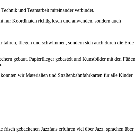
.
Technik und Teamarbeit miteinander verbindet.
t nur Koordinaten richtig lesen und anwenden, sondern auch
ur fahren, fliegen und schwimmen, sondern sich auch durch die Erde
rn gebaut, Papierflieger gebastelt und Kunstbilder mit den Füßen
n.
onnten wir Materialien und Straßenbahnfahrkarten für alle Kinder
 frisch gebackenen Jazzfans erfuhren viel über Jazz, sprachen über