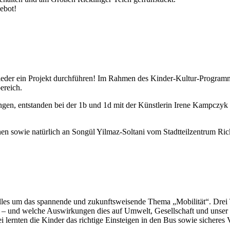
ebot!
eder ein Projekt durchführen! Im Rahmen des Kinder-Kultur-Programms 
ereich.
ngen, entstanden bei der 1b und 1d mit der Künstlerin Irene Kampczyk
n sowie natürlich an Songül Yilmaz-Soltani vom Stadtteilzentrum Rick
alles um das spannende und zukunftsweisende Thema „Mobilität“. Drei 
n – und welche Auswirkungen dies auf Umwelt, Gesellschaft und unser 
lernten die Kinder das richtige Einsteigen in den Bus sowie sicheres