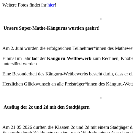
Weitere Fotos findet ihr
hier
!
Unsere Super-Mathe-Kängurus wurden geehrt!
Am 2. Juni wurden die erfolgreichen Teilnehmer*innen des Mathewe
Einmal im Jahr lädt der
Känguru-Wettbewerb
zum Rechnen, Knobeln
unterstützt werden.
Eine Besonderheit des Känguru-Wettbewerbs besteht darin, dass er ei
Herzlichen Glückwunsch an alle Preisträger*innen des Känguru-Wett
Ausflug der 2c und 2d mit den Stadtjägern
Am 21.05.2026 durften die Klassen 2c und 2d mit einem Stadtjäger d
Es wurde durch Waldwege spaziert, nach Wildschweinen Ausschau ge