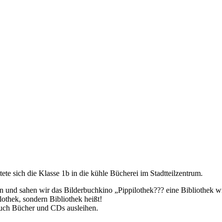
te sich die Klasse 1b in die kühle Bücherei im Stadtteilzentrum.
en und sahen wir das Bilderbuchkino „Pippilothek??? eine Bibliothek
ilothek, sondern Bibliothek heißt!
 auch Bücher und CDs ausleihen.