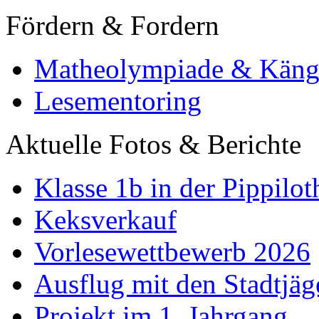
Fördern & Fordern
Matheolympiade & Käng
Lesementoring
Aktuelle Fotos & Berichte
Klasse 1b in der Pippilot
Keksverkauf
Vorlesewettbewerb 2026
Ausflug mit den Stadtjäg
Projekt im 1. Jahrgang