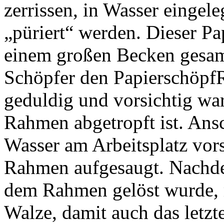
zerrissen, in Wasser eingel
„püriert“ werden. Dieser P
einem großen Becken gesam
Schöpfer den Papierschöpf
geduldig und vorsichtig war
Rahmen abgetropft ist. Ansc
Wasser am Arbeitsplatz vo
Rahmen aufgesaugt. Nachde
dem Rahmen gelöst wurde, 
Walze, damit auch das letz