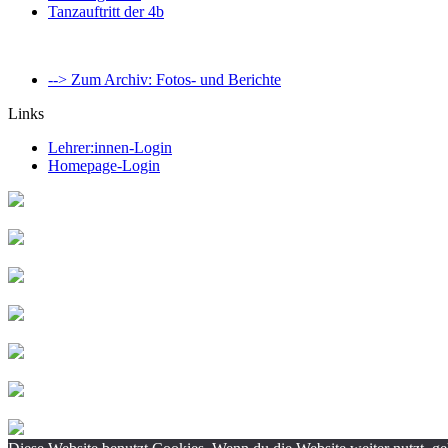
Tanzauftritt der 4b
--> Zum Archiv: Fotos- und Berichte
Links
Lehrer:innen-Login
Homepage-Login