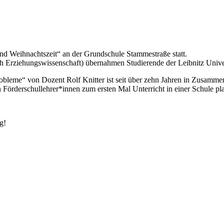
nd Weihnachtszeit“ an der Grundschule Stammestraße statt.
 Erziehungswissenschaft) übernahmen Studierende der Leibnitz Univers
eme“ von Dozent Rolf Knitter ist seit über zehn Jahren in Zusammenar
n Förderschullehrer*innen zum ersten Mal Unterricht in einer Schule p
!
g!