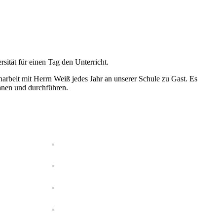
ität für einen Tag den Unterricht.
beit mit Herrn Weiß jedes Jahr an unserer Schule zu Gast. Es
lanen und durchführen.