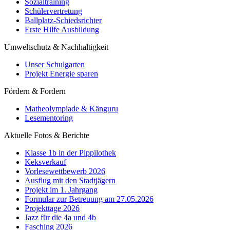
Sozialtraining
Schülervertretung
Ballplatz-Schiedsrichter
Erste Hilfe Ausbildung
Umweltschutz & Nachhaltigkeit
Unser Schulgarten
Projekt Energie sparen
Fördern & Fordern
Matheolympiade & Känguru
Lesementoring
Aktuelle Fotos & Berichte
Klasse 1b in der Pippilothek
Keksverkauf
Vorlesewettbewerb 2026
Ausflug mit den Stadtjägern
Projekt im 1. Jahrgang
Formular zur Betreuung am 27.05.2026
Projekttage 2026
Jazz für die 4a und 4b
Fasching 2026