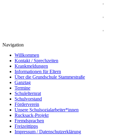
Navigation
Willkommen
Kontakt / Sprechzeiten
Krankmeldungen
Informationen für Eltern
Über die Grundschule Stammestraße
Ganztag
Termine
Schulelternrat
Schulvorstand
Förderverein
Unsere Schulsozialarbeiter*innen
Rucksack-Projekt
Fremdsprachen
Freizeittipps
Impressum / Datenschutzerklärung