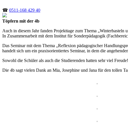
☎
0511-168 429 40
Töpfern mit der 4b
Auch in diesem Jahr fanden Projekttage zum Thema „Winterbasteln u
In Zusammenarbeit mit dem Institut für Sonderpädagogik (Fachbereich
Das Seminar mit dem Thema „Reflexion pädagogischer Handlungsprobl
handelt sich um ein praxisorientiertes Seminar, in dem die angehende
Sowohl die Schüler als auch die Studierenden hatten sehr viel Freude
Die 4b sagt vielen Dank an Mia, Josephine und Jana für den tollen Ta