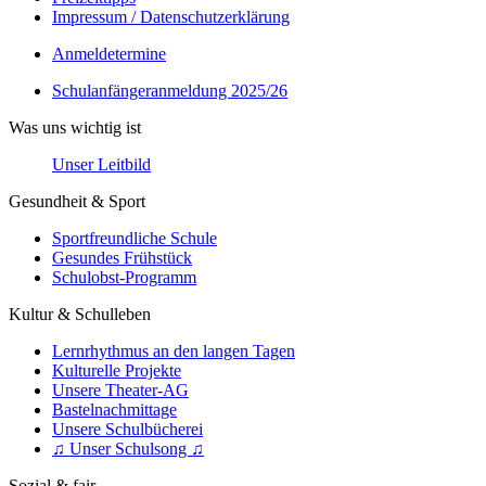
Impressum / Datenschutzerklärung
Anmeldetermine
Schulanfängeranmeldung 2025/26
Was uns wichtig ist
Unser Leitbild
Gesundheit & Sport
Sportfreundliche Schule
Gesundes Frühstück
Schulobst-Programm
Kultur & Schulleben
Lernrhythmus an den langen Tagen
Kulturelle Projekte
Unsere Theater-AG
Bastelnachmittage
Unsere Schulbücherei
♫ Unser Schulsong ♫
Sozial & fair