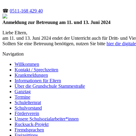
☎
0511-168 429 40
Anmeldung zur Betreuung am 11. und 13. Juni 2024
Liebe Eltern,
am 11. und 13. Juni 2024 endet der Unterricht auch für Dritt- und Vie
Sollten Sie eine Betreuung benötigen, nutzen Sie bitte
hier die digit
Navigation
Willkommen
Kontakt / Sprechzeiten
Krankmeldungen
Informationen für Eltern
Über die Grundschule Stammestraße
Ganztag
Termine
Schulelternrat
Schulvorstand
Förderverein
Unsere Schulsozialarbeiter*innen
Rucksack-Projekt
Fremdsprachen
Freizeittipps