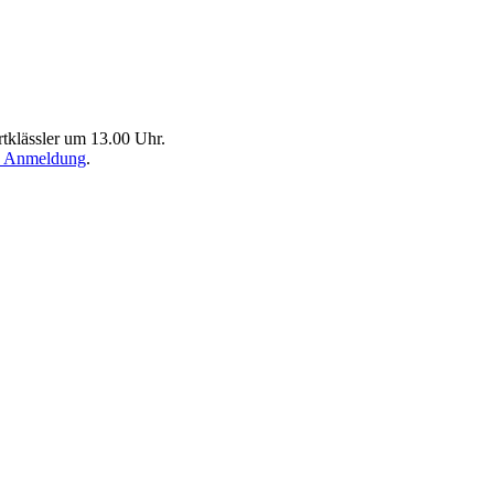
rtklässler um 13.00 Uhr.
ale Anmeldung
.