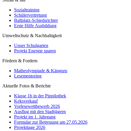
Sozialtraining
Schülervertretung
Ballplatz-Schiedsrichter
Erste Hilfe Ausbildung
Umweltschutz & Nachhaltigkeit
Unser Schulgarten
Projekt Energie sparen
Fördern & Fordern
Matheolympiade & Känguru
Lesementoring
Aktuelle Fotos & Berichte
Klasse 1b in der Pippilothek
Keksverkauf
Vorlesewettbewerb 2026
Ausflug mit den Stadtjägern
Projekt im 1. Jahrgang
Formular zur Betreuung am 27.05.2026
Projekttage 2026