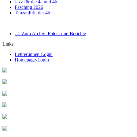
Jazz für die 4a und 4b
Fasching 2026
Tanzauftritt der 4b
--> Zum Archiv: Fotos- und Berichte
Links
Lehrer:innen-Login
Homepage-Login