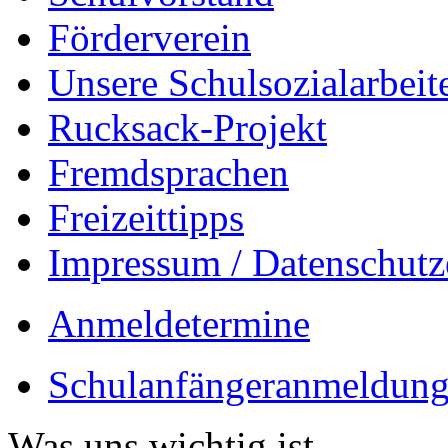
Förderverein
Unsere Schulsozialarbeit
Rucksack-Projekt
Fremdsprachen
Freizeittipps
Impressum / Datenschutz
Anmeldetermine
Schulanfängeranmeldung
Was uns wichtig ist