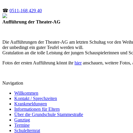
☎
0511-168 429 40
Aufführung der Theater-AG
Die Aufführungen der Theater-AG am letzten Schultag vor den Weihnach
der unbedingt ein guter Teufel werden will.
Gratulation an die tolle Leistung der jungen Schauspielerinnen und Sc
Fotos der ersten Aufführung könnt ihr
hier
anschauen, weitere Fotos, 
Navigation
Willkommen
Kontakt / Sprechzeiten
Krankmeldungen
Informationen für Eltern
Über die Grundschule Stammestraße
Ganztag
Termine
Schulelternrat