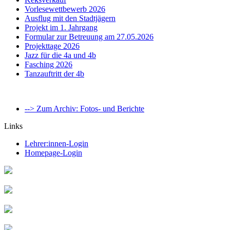
Vorlesewettbewerb 2026
Ausflug mit den Stadtjägern
Projekt im 1. Jahrgang
Formular zur Betreuung am 27.05.2026
Projekttage 2026
Jazz für die 4a und 4b
Fasching 2026
Tanzauftritt der 4b
--> Zum Archiv: Fotos- und Berichte
Links
Lehrer:innen-Login
Homepage-Login