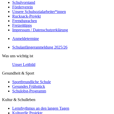
Schulvorstand
Förderverein
Unsere Schulsozialarbeiter*innen
Rucksack-Projekt
Fremdsprachen
Freizeittipps
Impressum / Datenschutzerklärung
Anmeldetermine
Schulanfängeranmeldung 2025/26
Was uns wichtig ist
Unser Leitbild
Gesundheit & Sport
Sportfreundliche Schule
Gesundes Frühstück
Schulobst-Programm
Kultur & Schulleben
Lernrhythmus an den langen Tagen
Kulturelle Projekte