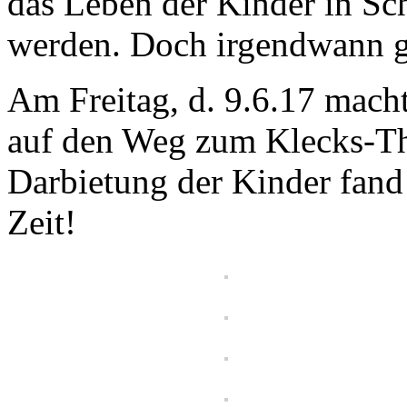
das Leben der Kinder in Sch
werden. Doch irgendwann ge
Am Freitag, d. 9.6.17 macht
auf den Weg zum Klecks-The
Darbietung der Kinder fand
Zeit!