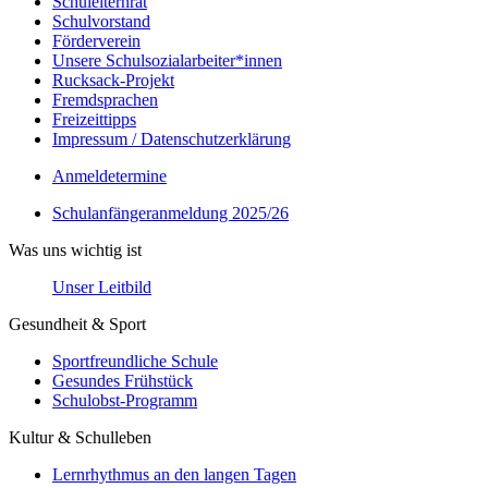
Schulelternrat
Schulvorstand
Förderverein
Unsere Schulsozialarbeiter*innen
Rucksack-Projekt
Fremdsprachen
Freizeittipps
Impressum / Datenschutzerklärung
Anmeldetermine
Schulanfängeranmeldung 2025/26
Was uns wichtig ist
Unser Leitbild
Gesundheit & Sport
Sportfreundliche Schule
Gesundes Frühstück
Schulobst-Programm
Kultur & Schulleben
Lernrhythmus an den langen Tagen