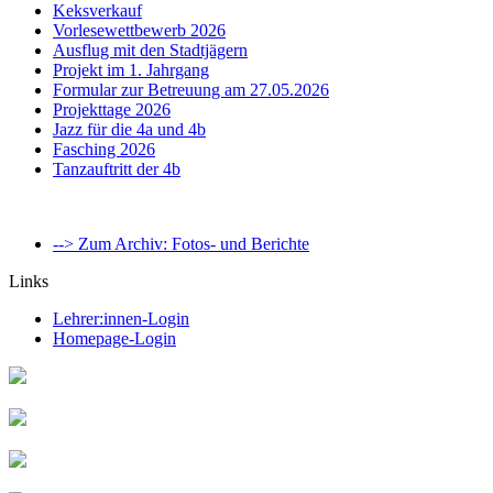
Keksverkauf
Vorlesewettbewerb 2026
Ausflug mit den Stadtjägern
Projekt im 1. Jahrgang
Formular zur Betreuung am 27.05.2026
Projekttage 2026
Jazz für die 4a und 4b
Fasching 2026
Tanzauftritt der 4b
--> Zum Archiv: Fotos- und Berichte
Links
Lehrer:innen-Login
Homepage-Login