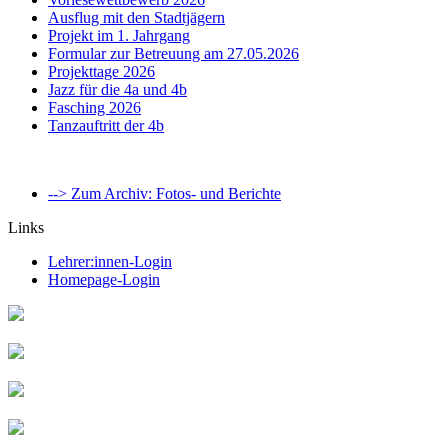
Ausflug mit den Stadtjägern
Projekt im 1. Jahrgang
Formular zur Betreuung am 27.05.2026
Projekttage 2026
Jazz für die 4a und 4b
Fasching 2026
Tanzauftritt der 4b
--> Zum Archiv: Fotos- und Berichte
Links
Lehrer:innen-Login
Homepage-Login