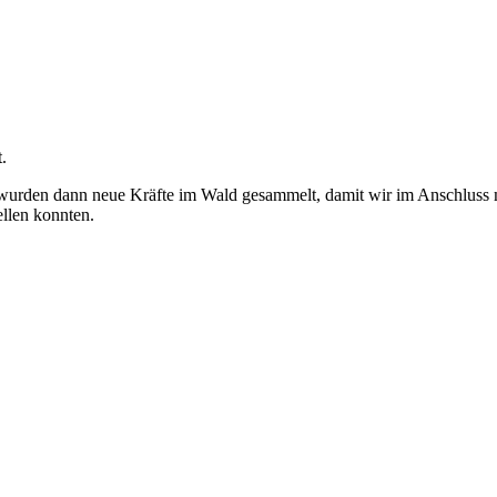
.
n, wurden dann neue Kräfte im Wald gesammelt, damit wir im Anschluss
llen konnten.