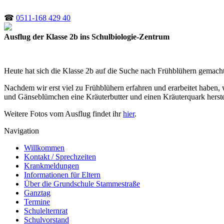
☎
0511-168 429 40
Ausflug der Klasse 2b ins Schulbiologie-Zentrum
Heute hat sich die Klasse 2b auf die Suche nach Frühblühern gemacht
Nachdem wir erst viel zu Frühblühern erfahren und erarbeitet habe
und Gänseblümchen eine Kräuterbutter und einen Kräuterquark herste
Weitere Fotos vom Ausflug findet ihr
hier
.
Navigation
Willkommen
Kontakt / Sprechzeiten
Krankmeldungen
Informationen für Eltern
Über die Grundschule Stammestraße
Ganztag
Termine
Schulelternrat
Schulvorstand