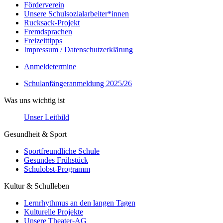
Förderverein
Unsere Schulsozialarbeiter*innen
Rucksack-Projekt
Fremdsprachen
Freizeittipps
Impressum / Datenschutzerklärung
Anmeldetermine
Schulanfängeranmeldung 2025/26
Was uns wichtig ist
Unser Leitbild
Gesundheit & Sport
Sportfreundliche Schule
Gesundes Frühstück
Schulobst-Programm
Kultur & Schulleben
Lernrhythmus an den langen Tagen
Kulturelle Projekte
Unsere Theater-AG