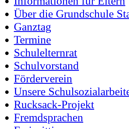
Informationen für Eltern
Über die Grundschule S
Ganztag
Termine
Schulelternrat
Schulvorstand
Förderverein
Unsere Schulsozialarbeit
Rucksack-Projekt
Fremdsprachen