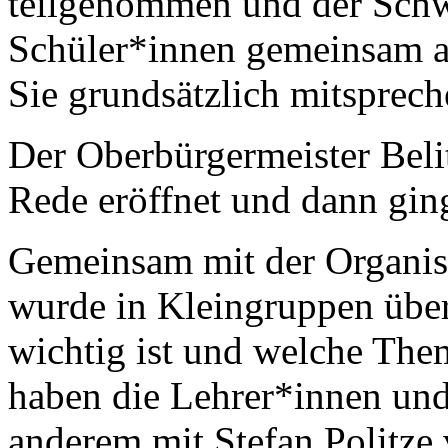
teilgenommen und der Schwe
Schüler*innen gemeinsam 
Sie grundsätzlich mitsprec
Der Oberbürgermeister Beli
Rede eröffnet und dann ging
Gemeinsam mit der Organis
wurde in Kleingruppen über
wichtig ist und welche Them
haben die Lehrer*innen und
anderem mit Stefan Politze