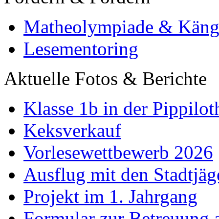
Matheolympiade & Käng
Lesementoring
Aktuelle Fotos & Berichte
Klasse 1b in der Pippilot
Keksverkauf
Vorlesewettbewerb 2026
Ausflug mit den Stadtjäg
Projekt im 1. Jahrgang
Formular zur Betreuung