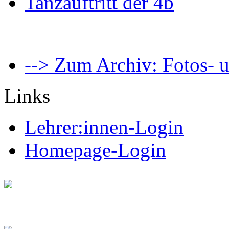
Tanzauftritt der 4b
--> Zum Archiv: Fotos- u
Links
Lehrer:innen-Login
Homepage-Login