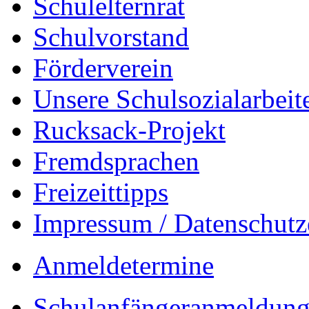
Schulelternrat
Schulvorstand
Förderverein
Unsere Schulsozialarbeit
Rucksack-Projekt
Fremdsprachen
Freizeittipps
Impressum / Datenschutz
Anmeldetermine
Schulanfängeranmeldung