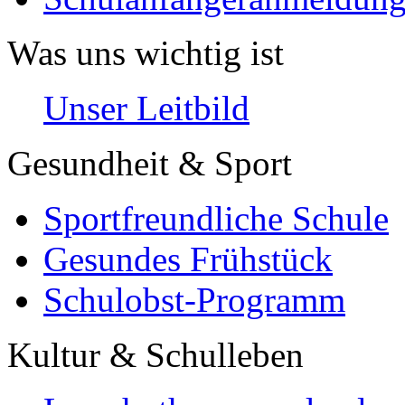
Was uns wichtig ist
Unser Leitbild
Gesundheit & Sport
Sportfreundliche Schule
Gesundes Frühstück
Schulobst-Programm
Kultur & Schulleben