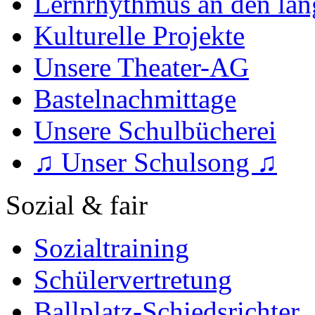
Lernrhythmus an den lan
Kulturelle Projekte
Unsere Theater-AG
Bastelnachmittage
Unsere Schulbücherei
♫ Unser Schulsong ♫
Sozial & fair
Sozialtraining
Schülervertretung
Ballplatz-Schiedsrichter