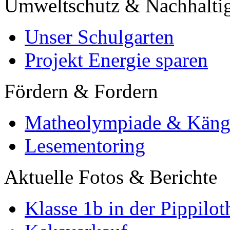
Umweltschutz & Nachhaltig
Unser Schulgarten
Projekt Energie sparen
Fördern & Fordern
Matheolympiade & Käng
Lesementoring
Aktuelle Fotos & Berichte
Klasse 1b in der Pippilot