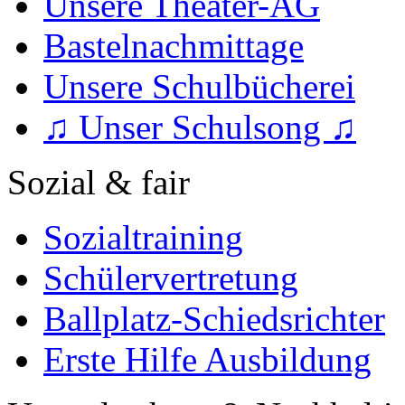
Unsere Theater-AG
Bastelnachmittage
Unsere Schulbücherei
♫ Unser Schulsong ♫
Sozial & fair
Sozialtraining
Schülervertretung
Ballplatz-Schiedsrichter
Erste Hilfe Ausbildung