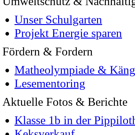
Umweltschutz & Nachhaltig
Unser Schulgarten
Projekt Energie sparen
Fördern & Fordern
Matheolympiade & Käng
Lesementoring
Aktuelle Fotos & Berichte
Klasse 1b in der Pippilot
Keksverkauf