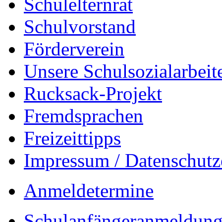
Schulelternrat
Schulvorstand
Förderverein
Unsere Schulsozialarbeit
Rucksack-Projekt
Fremdsprachen
Freizeittipps
Impressum / Datenschutz
Anmeldetermine
Schulanfängeranmeldung