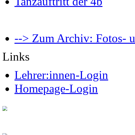
Tanzauftritt der 4b
--> Zum Archiv: Fotos- u
Links
Lehrer:innen-Login
Homepage-Login