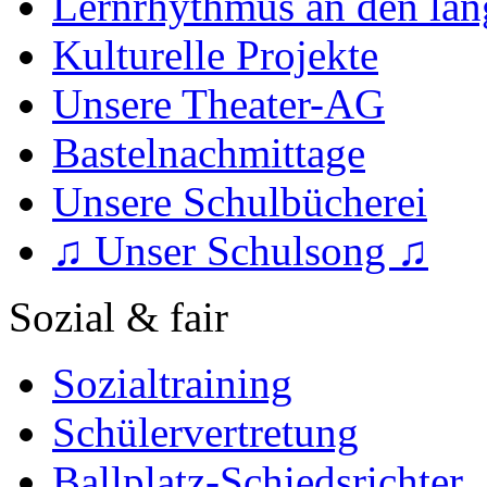
Lernrhythmus an den lan
Kulturelle Projekte
Unsere Theater-AG
Bastelnachmittage
Unsere Schulbücherei
♫ Unser Schulsong ♫
Sozial & fair
Sozialtraining
Schülervertretung
Ballplatz-Schiedsrichter