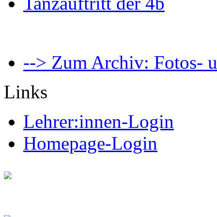
Tanzauftritt der 4b
--> Zum Archiv: Fotos- u
Links
Lehrer:innen-Login
Homepage-Login