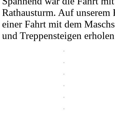
Spannend war die Fahrt mit
Rathausturm. Auf unserem 
einer Fahrt mit dem Masch
und Treppensteigen erholen