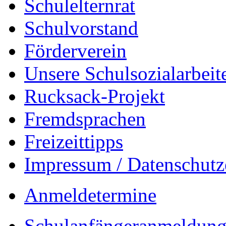
Schulelternrat
Schulvorstand
Förderverein
Unsere Schulsozialarbeit
Rucksack-Projekt
Fremdsprachen
Freizeittipps
Impressum / Datenschutz
Anmeldetermine
Schulanfängeranmeldung