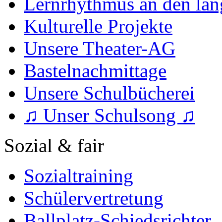
Lernrhythmus an den lan
Kulturelle Projekte
Unsere Theater-AG
Bastelnachmittage
Unsere Schulbücherei
♫ Unser Schulsong ♫
Sozial & fair
Sozialtraining
Schülervertretung
Ballplatz-Schiedsrichter