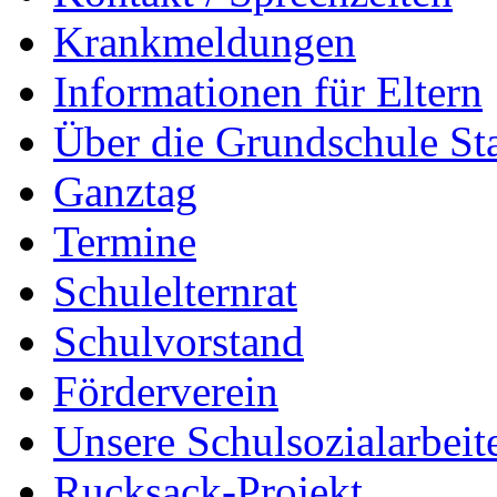
Krankmeldungen
Informationen für Eltern
Über die Grundschule S
Ganztag
Termine
Schulelternrat
Schulvorstand
Förderverein
Unsere Schulsozialarbeit
Rucksack-Projekt