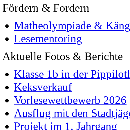
Fördern & Fordern
Matheolympiade & Käng
Lesementoring
Aktuelle Fotos & Berichte
Klasse 1b in der Pippilot
Keksverkauf
Vorlesewettbewerb 2026
Ausflug mit den Stadtjäg
Projekt im 1. Jahrgang