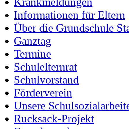
Krankmeldungen
Informationen für Eltern
Über die Grundschule S
Ganztag
Termine
Schulelternrat
Schulvorstand
Förderverein
Unsere Schulsozialarbeit
Rucksack-Projekt