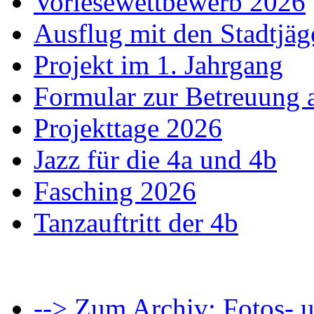
Vorlesewettbewerb 2026
Ausflug mit den Stadtjäg
Projekt im 1. Jahrgang
Formular zur Betreuung
Projekttage 2026
Jazz für die 4a und 4b
Fasching 2026
Tanzauftritt der 4b
--> Zum Archiv: Fotos- u