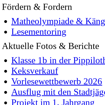
Fördern & Fordern
Matheolympiade & Käng
Lesementoring
Aktuelle Fotos & Berichte
Klasse 1b in der Pippilot
Keksverkauf
Vorlesewettbewerb 2026
Ausflug mit den Stadtjäg
Projekt im 1. Jahrgang