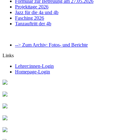
Formular zur Betreuung am 27.05.2026
Projekttage 2026
Jazz für die 4a und 4b
Fasching 2026
Tanzauftritt der 4b
--> Zum Archiv: Fotos- und Berichte
Links
Lehrer:innen-Login
Homepage-Login