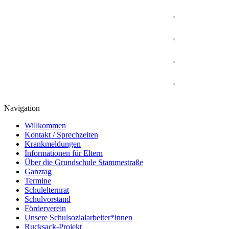
Navigation
Willkommen
Kontakt / Sprechzeiten
Krankmeldungen
Informationen für Eltern
Über die Grundschule Stammestraße
Ganztag
Termine
Schulelternrat
Schulvorstand
Förderverein
Unsere Schulsozialarbeiter*innen
Rucksack-Projekt