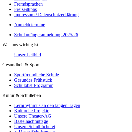
Fremdsprachen
Freizeittipps
Impressum / Datenschutzerklärung
Anmeldetermine
Schulanfängeranmeldung 2025/26
Was uns wichtig ist
Unser Leitbild
Gesundheit & Sport
Sportfreundliche Schule
Gesundes Frühstück
Schulobst-Programm
Kultur & Schulleben
Lernrhythmus an den langen Tagen
Kulturelle Projekte
Unsere Theater-AG
Bastelnachmittage
Unsere Schulbücherei
♫ Unser Schulsong ♫