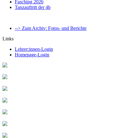
Fasching 2026
Tanzauftritt der 4b
--> Zum Archiv: Fotos- und Berichte
Links
Lehrer:innen-Login
Homepage-Login