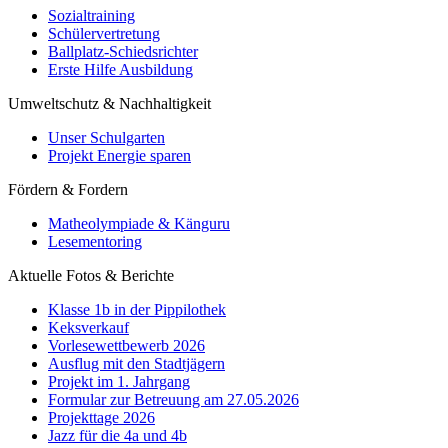
Sozialtraining
Schülervertretung
Ballplatz-Schiedsrichter
Erste Hilfe Ausbildung
Umweltschutz & Nachhaltigkeit
Unser Schulgarten
Projekt Energie sparen
Fördern & Fordern
Matheolympiade & Känguru
Lesementoring
Aktuelle Fotos & Berichte
Klasse 1b in der Pippilothek
Keksverkauf
Vorlesewettbewerb 2026
Ausflug mit den Stadtjägern
Projekt im 1. Jahrgang
Formular zur Betreuung am 27.05.2026
Projekttage 2026
Jazz für die 4a und 4b