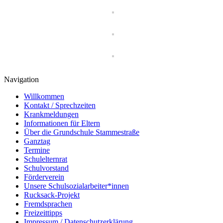
Navigation
Willkommen
Kontakt / Sprechzeiten
Krankmeldungen
Informationen für Eltern
Über die Grundschule Stammestraße
Ganztag
Termine
Schulelternrat
Schulvorstand
Förderverein
Unsere Schulsozialarbeiter*innen
Rucksack-Projekt
Fremdsprachen
Freizeittipps
Impressum / Datenschutzerklärung