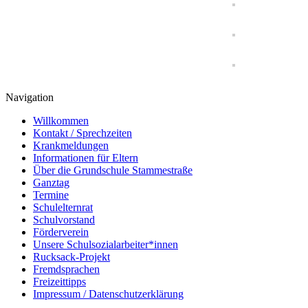
Navigation
Willkommen
Kontakt / Sprechzeiten
Krankmeldungen
Informationen für Eltern
Über die Grundschule Stammestraße
Ganztag
Termine
Schulelternrat
Schulvorstand
Förderverein
Unsere Schulsozialarbeiter*innen
Rucksack-Projekt
Fremdsprachen
Freizeittipps
Impressum / Datenschutzerklärung