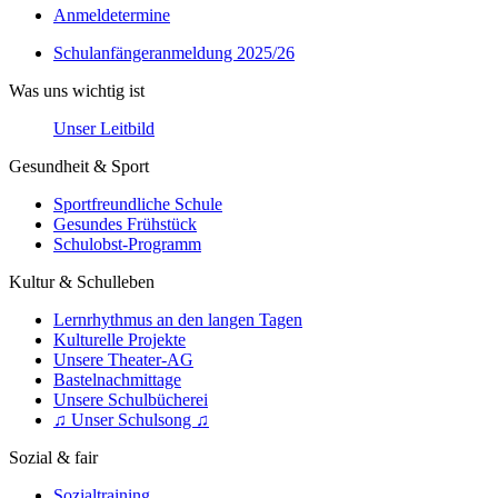
Anmeldetermine
Schulanfängeranmeldung 2025/26
Was uns wichtig ist
Unser Leitbild
Gesundheit & Sport
Sportfreundliche Schule
Gesundes Frühstück
Schulobst-Programm
Kultur & Schulleben
Lernrhythmus an den langen Tagen
Kulturelle Projekte
Unsere Theater-AG
Bastelnachmittage
Unsere Schulbücherei
♫ Unser Schulsong ♫
Sozial & fair
Sozialtraining