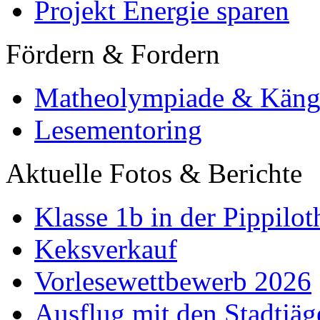
Projekt Energie sparen
Fördern & Fordern
Matheolympiade & Käng
Lesementoring
Aktuelle Fotos & Berichte
Klasse 1b in der Pippilot
Keksverkauf
Vorlesewettbewerb 2026
Ausflug mit den Stadtjäg