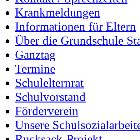
Krankmeldungen
Informationen für Eltern
Über die Grundschule S
Ganztag
Termine
Schulelternrat
Schulvorstand
Förderverein
Unsere Schulsozialarbeit
Rucksack-Projekt