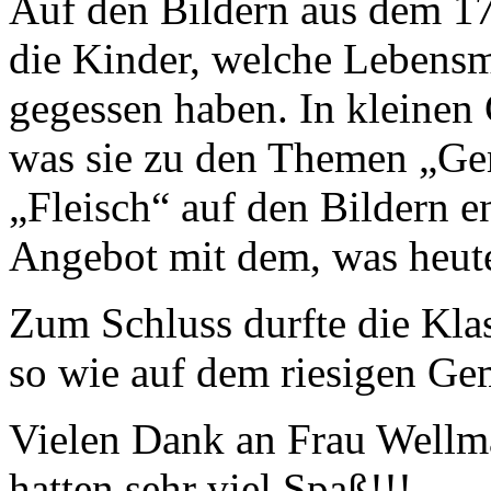
Auf den Bildern aus dem 17
die Kinder, welche Lebensm
gegessen haben. In kleinen 
was sie zu den Themen „Ge
„Fleisch“ auf den Bildern e
Angebot mit dem, was heut
Zum Schluss durfte die Kla
so wie auf dem riesigen Ge
Vielen Dank an Frau Wellma
hatten sehr viel Spaß!!!