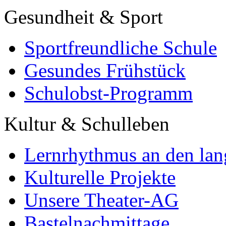
Gesundheit & Sport
Sportfreundliche Schule
Gesundes Frühstück
Schulobst-Programm
Kultur & Schulleben
Lernrhythmus an den lan
Kulturelle Projekte
Unsere Theater-AG
Bastelnachmittage