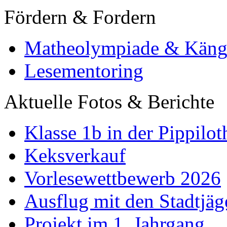
Fördern & Fordern
Matheolympiade & Käng
Lesementoring
Aktuelle Fotos & Berichte
Klasse 1b in der Pippilot
Keksverkauf
Vorlesewettbewerb 2026
Ausflug mit den Stadtjäg
Projekt im 1. Jahrgang