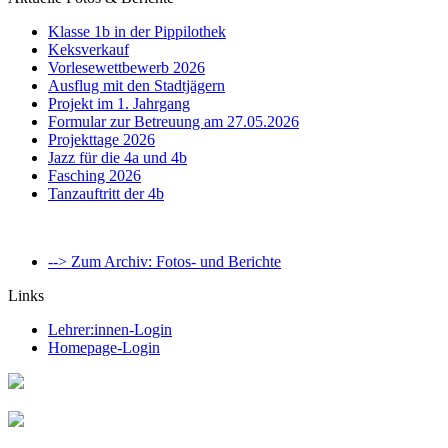
Klasse 1b in der Pippilothek
Keksverkauf
Vorlesewettbewerb 2026
Ausflug mit den Stadtjägern
Projekt im 1. Jahrgang
Formular zur Betreuung am 27.05.2026
Projekttage 2026
Jazz für die 4a und 4b
Fasching 2026
Tanzauftritt der 4b
--> Zum Archiv: Fotos- und Berichte
Links
Lehrer:innen-Login
Homepage-Login