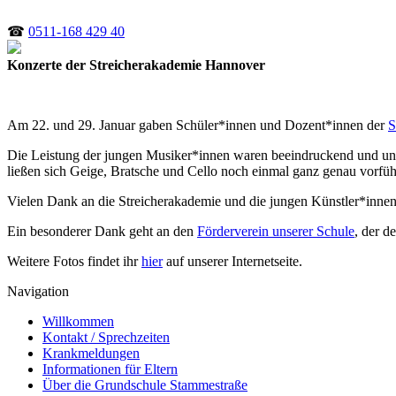
☎
0511-168 429 40
Konzerte der Streicherakademie Hannover
Am 22. und 29. Januar gaben Schüler*innen und Dozent*innen der
S
Die Leistung der jungen Musiker*innen waren beeindruckend und uns
ließen sich Geige, Bratsche und Cello noch einmal ganz genau vorfüh
Vielen Dank an die Streicherakademie und die jungen Künstler*innen
Ein besonderer Dank geht an den
Förderverein unserer Schule
, der d
Weitere Fotos findet ihr
hier
auf unserer Internetseite.
Navigation
Willkommen
Kontakt / Sprechzeiten
Krankmeldungen
Informationen für Eltern
Über die Grundschule Stammestraße