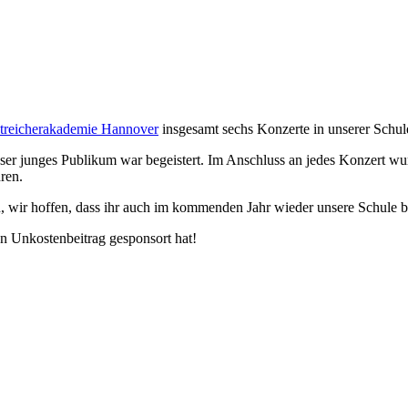
treicherakademie Hannover
insgesamt sechs Konzerte in unserer Schul
er junges Publikum war begeistert. Im Anschluss an jedes Konzert w
ren.
, wir hoffen, dass ihr auch im kommenden Jahr wieder unsere Schule b
en Unkostenbeitrag gesponsort hat!