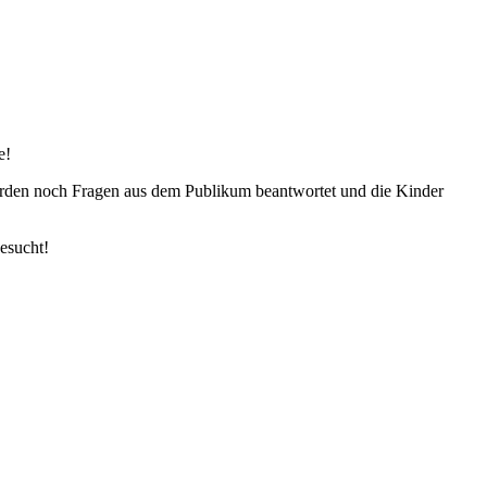
e!
urden noch Fragen aus dem Publikum beantwortet und die Kinder
esucht!