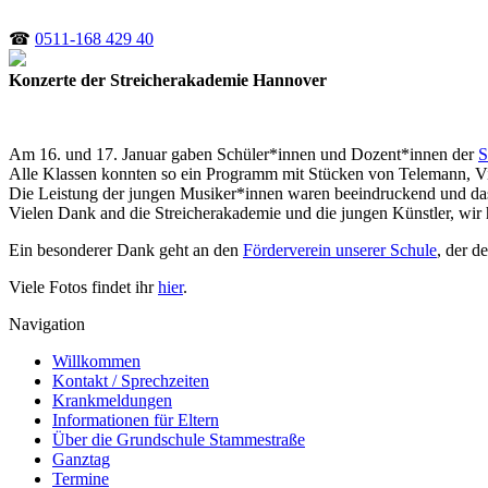
☎
0511-168 429 40
Konzerte der Streicherakademie Hannover
Am 16. und 17. Januar gaben Schüler*innen und Dozent*innen der
S
Alle Klassen konnten so ein Programm mit Stücken von Telemann, Vi
Die Leistung der jungen Musiker*innen waren beeindruckend und das 
Vielen Dank and die Streicherakademie und die jungen Künstler, wir h
Ein besonderer Dank geht an den
Förderverein unserer Schule
, der d
Viele Fotos findet ihr
hier
.
Navigation
Willkommen
Kontakt / Sprechzeiten
Krankmeldungen
Informationen für Eltern
Über die Grundschule Stammestraße
Ganztag
Termine