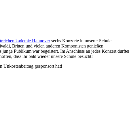
treicherakademie Hannover
sechs Konzerte in unserer Schule.
valdi, Britten und vielen anderen Komponisten genießen.
junge Publikum war begeistert. Im Anschluss an jedes Konzert durften
offen, dass ihr bald wieder unsere Schule besucht!
en Unkostenbeitrag gesponsort hat!