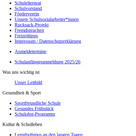
Schulelternrat
Schulvorstand
Förderverein
Unsere Schulsozialarbeiter*innen
Rucksack-Projekt
Fremdsprachen
Freizeittipps
Impressum / Datenschutzerklärung
Anmeldetermine
Schulanfängeranmeldung 2025/26
Was uns wichtig ist
Unser Leitbild
Gesundheit & Sport
Sportfreundliche Schule
Gesundes Frühstück
Schulobst-Programm
Kultur & Schulleben
Lernrhythmus an den langen Tagen