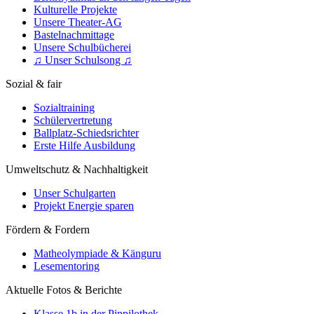
Kulturelle Projekte
Unsere Theater-AG
Bastelnachmittage
Unsere Schulbücherei
♫ Unser Schulsong ♫
Sozial & fair
Sozialtraining
Schülervertretung
Ballplatz-Schiedsrichter
Erste Hilfe Ausbildung
Umweltschutz & Nachhaltigkeit
Unser Schulgarten
Projekt Energie sparen
Fördern & Fordern
Matheolympiade & Känguru
Lesementoring
Aktuelle Fotos & Berichte
Klasse 1b in der Pippilothek