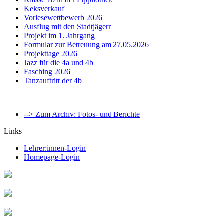
Keksverkauf
Vorlesewettbewerb 2026
Ausflug mit den Stadtjägern
Projekt im 1. Jahrgang
Formular zur Betreuung am 27.05.2026
Projekttage 2026
Jazz für die 4a und 4b
Fasching 2026
Tanzauftritt der 4b
--> Zum Archiv: Fotos- und Berichte
Links
Lehrer:innen-Login
Homepage-Login