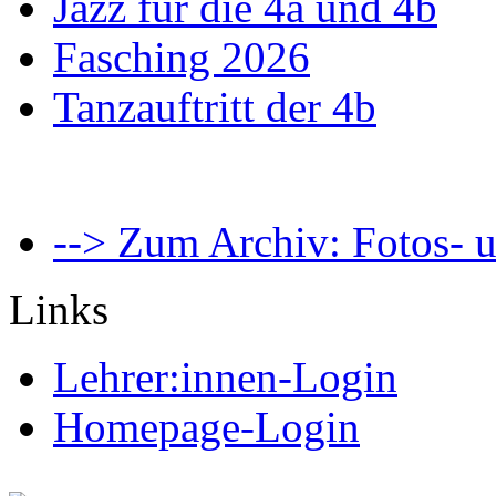
Jazz für die 4a und 4b
Fasching 2026
Tanzauftritt der 4b
--> Zum Archiv: Fotos- u
Links
Lehrer:innen-Login
Homepage-Login