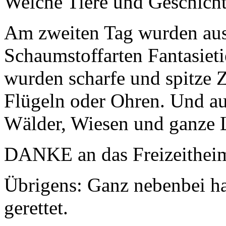
Welche Tiere und Geschicht
Am zweiten Tag wurden aus
Schaumstoffarten Fantasieti
wurden scharfe und spitze Z
Flügeln oder Ohren. Und au
Wälder, Wiesen und ganze 
DANKE an das Freizeithei
Übrigens: Ganz nebenbei ha
gerettet.