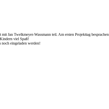
kt mit Jan Twelkmeyer-Wassmann teil. Am ersten Projekttag besprache
Kindern viel Spaß!
n noch eingeladen werden!