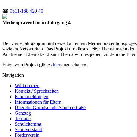
☎
0511-168 429 40
Medienprävention in Jahrgang 4
Der vierte Jahrgang nimmt derzeit an einem Medienpräventionsproje
sozialen Netzwerken. Das Projekt um dieses heiße Thema macht den 
Auch einen Elternabend zum Thema wird es geben, zu dem die Elter
Fotos vom Projekt gibt es
hier
anzuschauen.
Navigation
Willkommen
Kontakt / Sprechzeiten
Krankmeldungen
Informationen für Eltern
Über die Grundschule Stammestraße
Ganztag
Termine
Schulelternrat
Schulvorstand
Förderverein