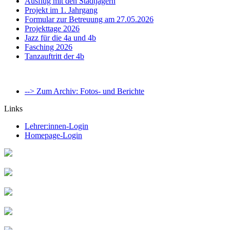
Ausflug mit den Stadtjägern
Projekt im 1. Jahrgang
Formular zur Betreuung am 27.05.2026
Projekttage 2026
Jazz für die 4a und 4b
Fasching 2026
Tanzauftritt der 4b
--> Zum Archiv: Fotos- und Berichte
Links
Lehrer:innen-Login
Homepage-Login