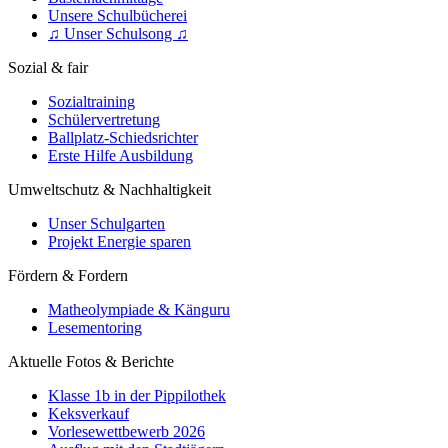
Unsere Schulbücherei
♫ Unser Schulsong ♫
Sozial & fair
Sozialtraining
Schülervertretung
Ballplatz-Schiedsrichter
Erste Hilfe Ausbildung
Umweltschutz & Nachhaltigkeit
Unser Schulgarten
Projekt Energie sparen
Fördern & Fordern
Matheolympiade & Känguru
Lesementoring
Aktuelle Fotos & Berichte
Klasse 1b in der Pippilothek
Keksverkauf
Vorlesewettbewerb 2026