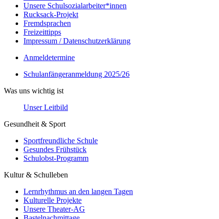
Unsere Schulsozialarbeiter*innen
Rucksack-Projekt
Fremdsprachen
Freizeittipps
Impressum / Datenschutzerklärung
Anmeldetermine
Schulanfängeranmeldung 2025/26
Was uns wichtig ist
Unser Leitbild
Gesundheit & Sport
Sportfreundliche Schule
Gesundes Frühstück
Schulobst-Programm
Kultur & Schulleben
Lernrhythmus an den langen Tagen
Kulturelle Projekte
Unsere Theater-AG
Bastelnachmittage