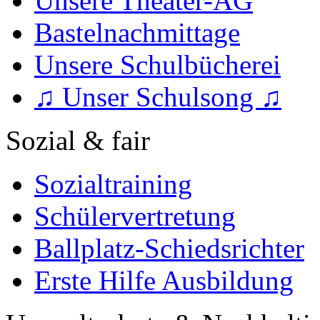
Unsere Theater-AG
Bastelnachmittage
Unsere Schulbücherei
♫ Unser Schulsong ♫
Sozial & fair
Sozialtraining
Schülervertretung
Ballplatz-Schiedsrichter
Erste Hilfe Ausbildung