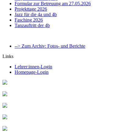
Formular zur Betreuung am 27.05.2026
Projekttage 2026
Jazz für die 4a und 4b
Fasching 2026
Tanzauftritt der 4b
--> Zum Archiv: Fotos- und Berichte
Links
Lehrer:innen-Login
Homepage-Login