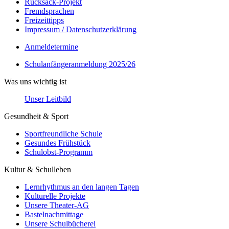
Rucksack-Projekt
Fremdsprachen
Freizeittipps
Impressum / Datenschutzerklärung
Anmeldetermine
Schulanfängeranmeldung 2025/26
Was uns wichtig ist
Unser Leitbild
Gesundheit & Sport
Sportfreundliche Schule
Gesundes Frühstück
Schulobst-Programm
Kultur & Schulleben
Lernrhythmus an den langen Tagen
Kulturelle Projekte
Unsere Theater-AG
Bastelnachmittage
Unsere Schulbücherei