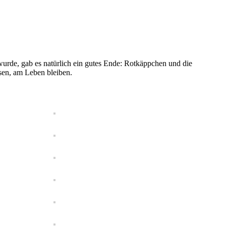
urde, gab es natürlich ein gutes Ende: Rotkäppchen und die
sen, am Leben bleiben.