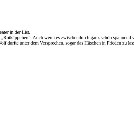
ter in der List.
hen „Rotkäppchen“. Auch wenn es zwischendurch ganz schön spannend w
lf durfte unter dem Versprechen, sogar das Häschen in Frieden zu las