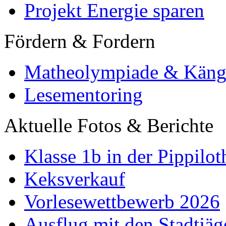
Projekt Energie sparen
Fördern & Fordern
Matheolympiade & Käng
Lesementoring
Aktuelle Fotos & Berichte
Klasse 1b in der Pippilot
Keksverkauf
Vorlesewettbewerb 2026
Ausflug mit den Stadtjäg