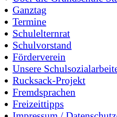
Ganztag
Termine
Schulelternrat
Schulvorstand
Förderverein
Unsere Schulsozialarbeit
Rucksack-Projekt
Fremdsprachen
Freizeittipps
Impressum / Datenschutz