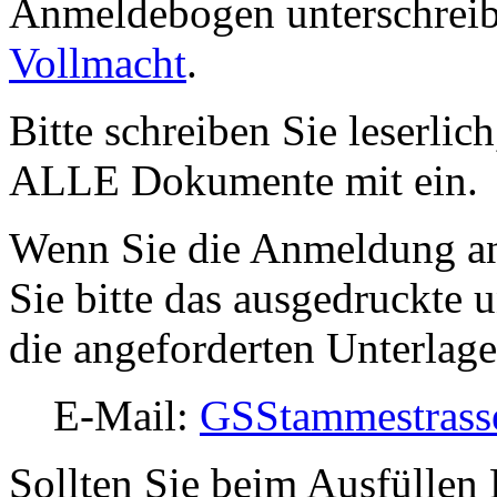
Anmeldebogen unterschreib
Vollmacht
.
Bitte schreiben Sie leserli
ALLE Dokumente mit ein.
Wenn Sie die Anmeldung an
Sie bitte das ausgedruckte 
die angeforderten Unterlage
E-Mail:
SSG
emmat
sarts
Sollten Sie beim Ausfüllen 