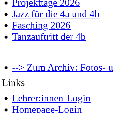
Projekttage 2026
Jazz für die 4a und 4b
Fasching 2026
Tanzauftritt der 4b
--> Zum Archiv: Fotos- u
Links
Lehrer:innen-Login
Homepage-Login