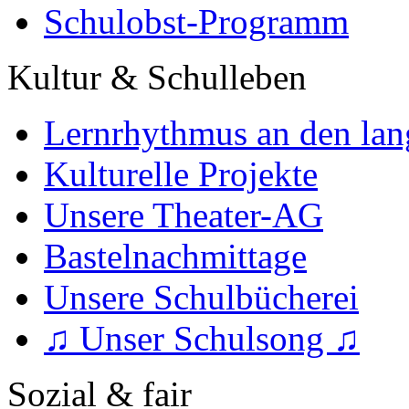
Schulobst-Programm
Kultur & Schulleben
Lernrhythmus an den lan
Kulturelle Projekte
Unsere Theater-AG
Bastelnachmittage
Unsere Schulbücherei
♫ Unser Schulsong ♫
Sozial & fair