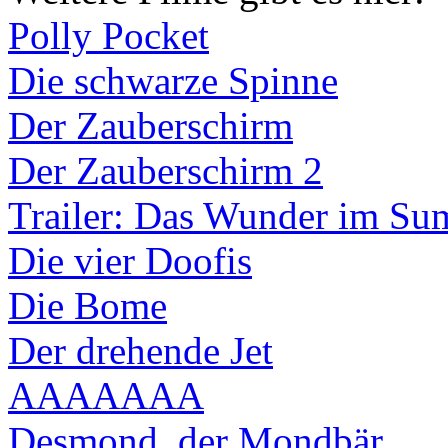
Polly Pocket
Die schwarze Spinne
Der Zauberschirm
Der Zauberschirm 2
Trailer: Das Wunder im Su
Die vier Doofis
Die Bome
Der drehende Jet
AAAAAAA
Desmond, der Mondbär