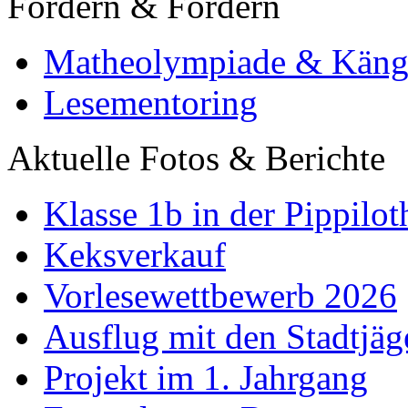
Fördern & Fordern
Matheolympiade & Käng
Lesementoring
Aktuelle Fotos & Berichte
Klasse 1b in der Pippilot
Keksverkauf
Vorlesewettbewerb 2026
Ausflug mit den Stadtjäg
Projekt im 1. Jahrgang