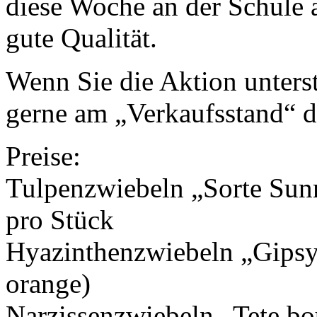
diese Woche an der Schule
gute Qualität.
Wenn Sie die Aktion unters
gerne am „Verkaufsstand“ d
Preise:
Tulpenzwiebeln „Sorte Sunn
pro Stück
Hyazinthenzwiebeln „Gipsy 
orange)
Narzissenzwiebeln „Tete bou