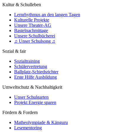
Kultur & Schulleben
Lernrhythmus an den langen Tagen
Kulturelle Projekte
Unsere Theater-AG
Bastelnachmittage
Unsere Schulbücherei
♫ Unser Schulsong ♫
Sozial & fair
Sozialtraining
Schülervertretung
Ballplatz-Schiedsrichter
Erste Hilfe Ausbildung
Umweltschutz & Nachhaltigkeit
Unser Schulgarten
Projekt Energie sparen
Fördern & Fordern
Matheolympiade & Känguru
Lesementoring