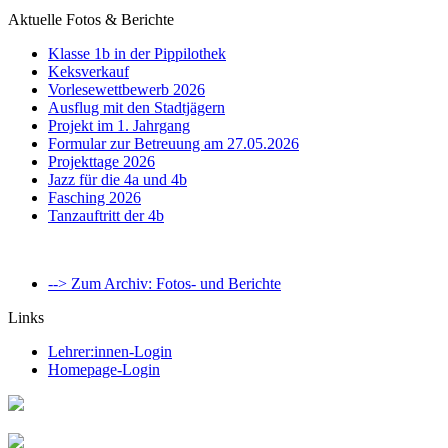
Aktuelle Fotos & Berichte
Klasse 1b in der Pippilothek
Keksverkauf
Vorlesewettbewerb 2026
Ausflug mit den Stadtjägern
Projekt im 1. Jahrgang
Formular zur Betreuung am 27.05.2026
Projekttage 2026
Jazz für die 4a und 4b
Fasching 2026
Tanzauftritt der 4b
--> Zum Archiv: Fotos- und Berichte
Links
Lehrer:innen-Login
Homepage-Login