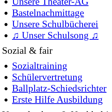
Unsere Theater-AG
Bastelnachmittage
Unsere Schulbücherei
♫ Unser Schulsong ♫
Sozial & fair
Sozialtraining
Schülervertretung
Ballplatz-Schiedsrichter
Erste Hilfe Ausbildung