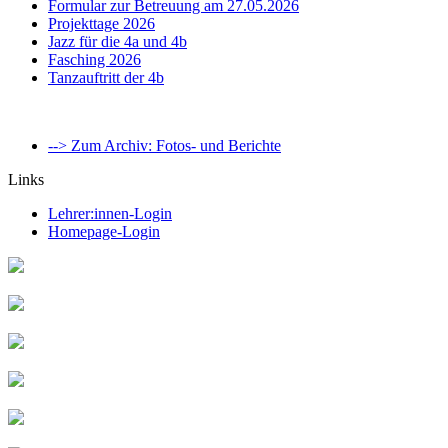
Formular zur Betreuung am 27.05.2026
Projekttage 2026
Jazz für die 4a und 4b
Fasching 2026
Tanzauftritt der 4b
--> Zum Archiv: Fotos- und Berichte
Links
Lehrer:innen-Login
Homepage-Login