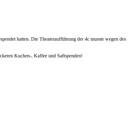
gespendet hatten. Die Theateraufführung der 4c musste wegen des
 leckeren Kuchen-, Kaffee und Saftspenden!