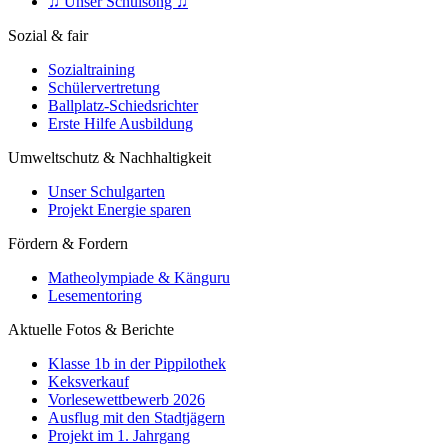
♫ Unser Schulsong ♫
Sozial & fair
Sozialtraining
Schülervertretung
Ballplatz-Schiedsrichter
Erste Hilfe Ausbildung
Umweltschutz & Nachhaltigkeit
Unser Schulgarten
Projekt Energie sparen
Fördern & Fordern
Matheolympiade & Känguru
Lesementoring
Aktuelle Fotos & Berichte
Klasse 1b in der Pippilothek
Keksverkauf
Vorlesewettbewerb 2026
Ausflug mit den Stadtjägern
Projekt im 1. Jahrgang