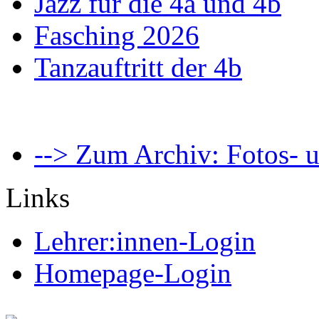
Jazz für die 4a und 4b
Fasching 2026
Tanzauftritt der 4b
--> Zum Archiv: Fotos- u
Links
Lehrer:innen-Login
Homepage-Login