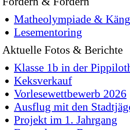
Fördern & Fordern
Matheolympiade & Käng
Lesementoring
Aktuelle Fotos & Berichte
Klasse 1b in der Pippilot
Keksverkauf
Vorlesewettbewerb 2026
Ausflug mit den Stadtjäg
Projekt im 1. Jahrgang