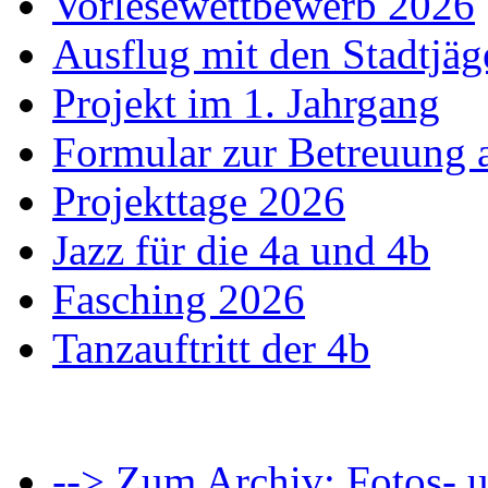
Vorlesewettbewerb 2026
Ausflug mit den Stadtjäg
Projekt im 1. Jahrgang
Formular zur Betreuung
Projekttage 2026
Jazz für die 4a und 4b
Fasching 2026
Tanzauftritt der 4b
--> Zum Archiv: Fotos- u