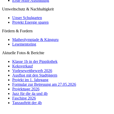
Erste Hilfe Ausbildung
Umweltschutz & Nachhaltigkeit
Unser Schulgarten
Projekt Energie sparen
Fördern & Fordern
Matheolympiade & Känguru
Lesementoring
Aktuelle Fotos & Berichte
Klasse 1b in der Pippilothek
Keksverkauf
Vorlesewettbewerb 2026
Ausflug mit den Stadtjägern
Projekt im 1. Jahrgang
Formular zur Betreuung am 27.05.2026
Projekttage 2026
Jazz für die 4a und 4b
Fasching 2026
Tanzauftritt der 4b