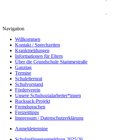
Navigation
Willkommen
Kontakt / Sprechzeiten
Krankmeldungen
Informationen für Eltern
Über die Grundschule Stammestraße
Ganztag
Termine
Schulelternrat
Schulvorstand
Förderverein
Unsere Schulsozialarbeiter*innen
Rucksack-Projekt
Fremdsprachen
Freizeittipps
Impressum / Datenschutzerklärung
Anmeldetermine
Schulanfängeranmeldung 2025/26