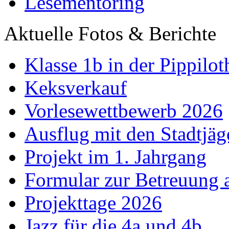
Lesementoring
Aktuelle Fotos & Berichte
Klasse 1b in der Pippilot
Keksverkauf
Vorlesewettbewerb 2026
Ausflug mit den Stadtjäg
Projekt im 1. Jahrgang
Formular zur Betreuung
Projekttage 2026
Jazz für die 4a und 4b