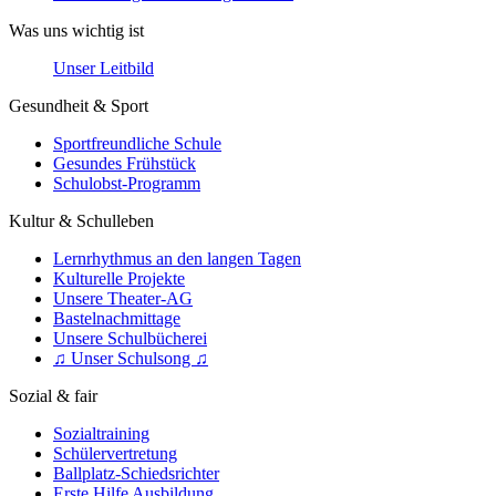
Was uns wichtig ist
Unser Leitbild
Gesundheit & Sport
Sportfreundliche Schule
Gesundes Frühstück
Schulobst-Programm
Kultur & Schulleben
Lernrhythmus an den langen Tagen
Kulturelle Projekte
Unsere Theater-AG
Bastelnachmittage
Unsere Schulbücherei
♫ Unser Schulsong ♫
Sozial & fair
Sozialtraining
Schülervertretung
Ballplatz-Schiedsrichter
Erste Hilfe Ausbildung