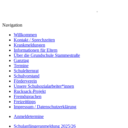
Navigation
Willkommen
Kontakt / Sprechzeiten
Krankmeldungen
Informationen für Eltern
Über die Grundschule Stammestraße
Ganztag
Termine
Schulelternrat
Schulvorstand
Förderverein
Unsere Schulsozialarbeiter*innen
Rucksack-Projekt
Fremdsprachen
Freizeittipps
Impressum / Datenschutzerklärung
Anmeldetermine
Schulanfängeranmeldung 2025/26